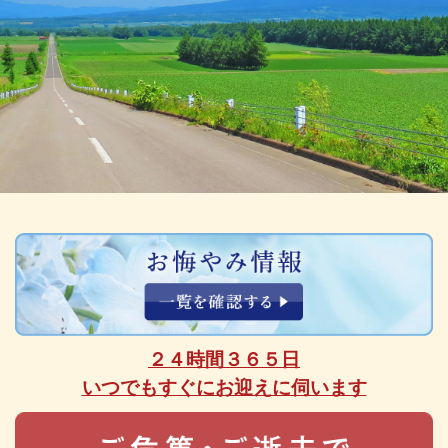
２４時間３６５日
いつでもすぐにお迎えに伺います