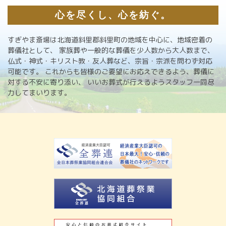
心を尽くし、心を紡ぐ。
すぎやま斎場は北海道斜里郡斜里町の地域を中心に、地域密着の
葬儀社として、
家族葬や一般的な葬儀を少人数から大人数まで、
仏式・神式・キリスト教・友人葬など、宗旨・宗派を問わず対応
可能です。
これからも皆様のご要望にお応えできるよう、葬儀に
対する不安に寄り添い、
いいお葬式が行えるようスタッフ一同尽
力してまいります。